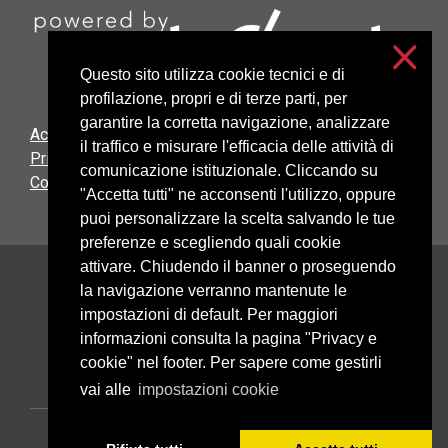
Questo sito utilizza cookie tecnici e di
profilazione, propri e di terze parti, per
garantire la corretta navigazione, analizzare
Accessibilità
il traffico e misurare l'efficacia delle attività di
Privacy and cookies
comunicazione istituzionale. Cliccando su
Cookie settings
"Accetta tutti" ne acconsenti l'utilizzo, oppure
puoi personalizzare la scelta salvando le tue
preferenze e scegliendo quali cookie
attivare. Chiudendo il banner o proseguendo
Università degli Studi di Milano
la navigazione verranno mantenute le
Via Festa del Perdono, 7 - 20122 Milano
impostazioni di default. Per maggiori
Posta Elettronica Certificata
informazioni consulta la pagina "Privacy e
cookie" nel footer. Per sapere come gestirli
vai alle
impostazioni cookie
C.F. 80012650158 - P.I. 03064870151