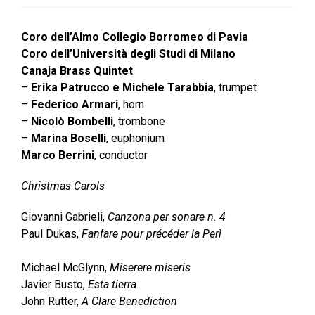
Coro dell’Almo Collegio Borromeo di Pavia
Coro dell’Università degli Studi di Milano
Canaja Brass Quintet
–
Erika Patrucco e Michele Tarabbia
, trumpet
–
Federico Armari
, horn
–
Nicolò Bombelli
, trombone
–
Marina Boselli
, euphonium
Marco Berrini
, conductor
Christmas Carols
Giovanni Gabrieli,
Canzona per sonare n. 4
Paul Dukas,
Fanfare pour précéder la Perì
Michael McGlynn,
Miserere miseris
Javier Busto,
Esta tierra
John Rutter,
A Clare Benediction