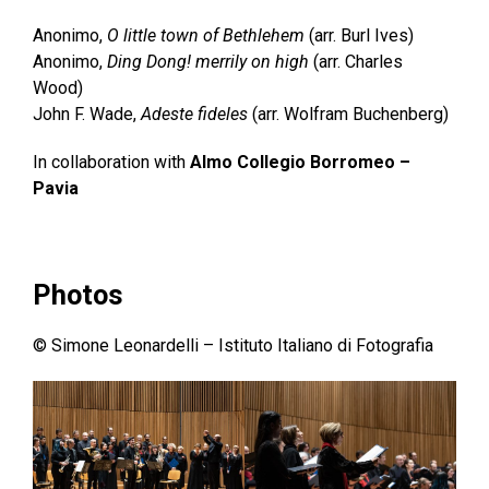
Anonimo,
O little town of Bethlehem
(arr. Burl Ives)
Anonimo,
Ding Dong! merrily on high
(arr. Charles
Wood)
John F. Wade,
Adeste fideles
(arr. Wolfram Buchenberg)
In collaboration with
Almo Collegio Borromeo –
Pavia
Photos
© Simone Leonardelli – Istituto Italiano di Fotografia